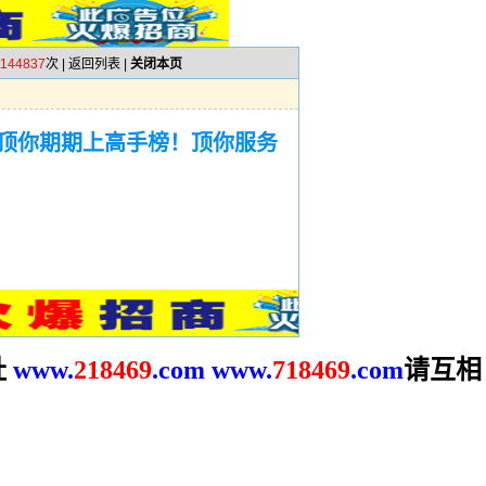
144837
次 |
返回列表
|
关闭本页
顶你期期上高手榜！顶你服务
址
请互相
www.
2
18469
.com
www.
718469
.com