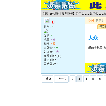
主题 : 059期:【降龙尊者】杀①头→→杀①头
板凳
发表于: 2
【】
签到
级别：
*
发帖:
*
大众
威望:
* 点
铜币:
* 枚
是高手就要顶
贡献值:
* 点
好评度:
0 点
在线时间: (时)
注册时间:
*
最后登录:
*
2
3
4
5
6
首页
上一页