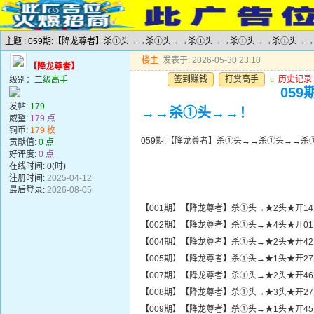
主题 : 059期:【降龙尊者】杀①头→→杀①头→→杀①头→→杀①头→→杀①头→
楼主
发表于: 2026-05-30 23:10
【降龙尊者】
签到赚钱
打赏高手
u
历史记录
级别：
二级高手
05
发帖:
179
→→杀①头→→！
威望:
179 点
铜币:
179 枚
059期:【降龙尊者】杀①头→→杀①头→→
贡献值:
0 点
好评度:
0 点
在线时间: 0(时)
注册时间:
2025-04-12
最后登录:
2026-08-05
【001期】【降龙尊者】杀①头→★2头★开1
【002期】【降龙尊者】杀①头→★4头★开0
【004期】【降龙尊者】杀①头→★2头★开4
【005期】【降龙尊者】杀①头→★1头★开2
【007期】【降龙尊者】杀①头→★2头★开4
【008期】【降龙尊者】杀①头→★3头★开2
【009期】【降龙尊者】杀①头→★1头★开4