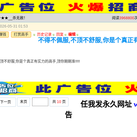
★★★★__杀无赦！
阅读
3968800
次
26-05-31 01:53
赚钱
打赏高手
u
历史记录
u
回复
u
编辑
u
不得不佩服,不顶不舒服,你是个真正
顶不舒服,你是个真正有实力的高手,顶你期期准!!!!!
末页
共
10
页
下一页
任我发永久网址
告