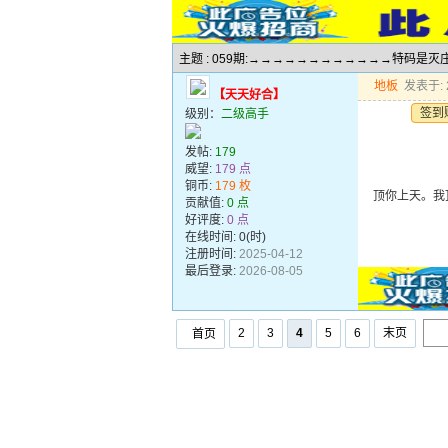
主题 : 059期:→→→→→→→→→→→→特码是
地板
发表于: 2
【天天好合】
签到
级别：
二级高手
发帖:
179
威望:
179 点
铜币:
179 枚
顶你上天。我
贡献值:
0 点
好评度:
0 点
在线时间: 0(时)
注册时间:
2025-04-12
最后登录:
2026-08-05
2
3
4
5
6
末页
首页