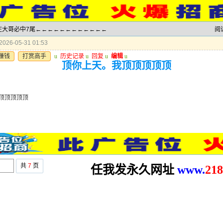
灭庄大哥必中7尾←←←←←←←←←←←←
阅
026-05-31 01:53
赚钱
打赏高手
u
历史记录
u
回复
u
编辑
u
顶你上天。我顶顶顶顶顶
顶顶顶顶顶
共
7
页
任我发永久网址
www.
2
18