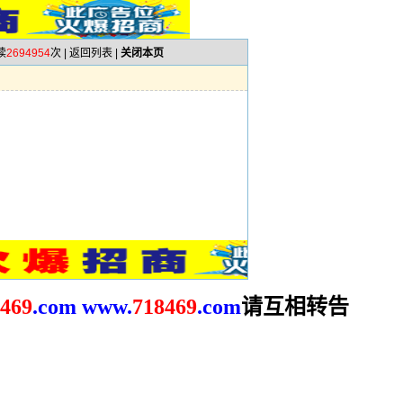
读
2694954
次 |
返回列表
|
关闭本页
请互相转告
469
.com
www.
718469
.com