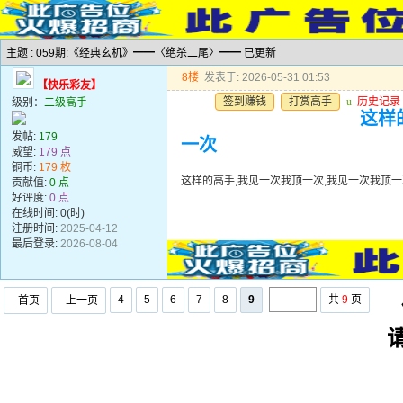
主题 : 059期:《经典玄机》━━〈绝杀二尾〉━━ 已更新
8楼
发表于: 2026-05-31 01:53
【快乐彩友】
签到赚钱
打赏高手
u
历史记录
级别：
二级高手
这样
发帖:
179
一次
威望:
179 点
铜币:
179 枚
这样的高手,我见一次我顶一次,我见一次我顶一
贡献值:
0 点
好评度:
0 点
在线时间: 0(时)
注册时间:
2025-04-12
最后登录:
2026-08-04
4
5
6
7
8
9
共
9
页
首页
上一页
任