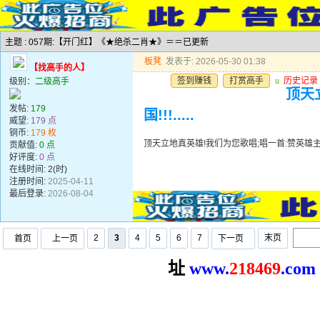
主题 : 057期:【开门红】《★绝杀二肖★》＝＝已更新
板凳
发表于: 2026-05-30 01:38
【找高手的人】
签到赚钱
打赏高手
u
历史记录
级别：
二级高手
顶天
发帖:
179
国!!!.....
威望:
179 点
铜币:
179 枚
顶天立地真英雄!我们为您歌唱;唱一首:赞英雄主义歌遍
贡献值:
0 点
好评度:
0 点
在线时间: 2(时)
注册时间:
2025-04-11
最后登录:
2026-08-04
2
3
4
5
6
7
末页
首页
上一页
下一页
址
www.
2
18469
.com