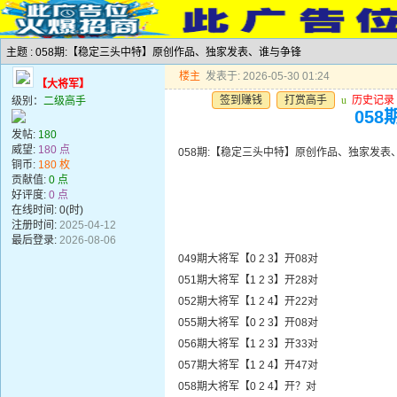
主题 : 058期:【稳定三头中特】原创作品、独家发表、谁与争锋
楼主
发表于: 2026-05-30 01:24
【大将军】
签到赚钱
打赏高手
u
历史记录
级别：
二级高手
05
发帖:
180
威望:
180 点
058期:【稳定三头中特】原创作品、独家发表
铜币:
180 枚
贡献值:
0 点
好评度:
0 点
在线时间: 0(时)
注册时间:
2025-04-12
最后登录:
2026-08-06
049期大将军【0 2 3】开08对
051期大将军【1 2 3】开28对
052期大将军【1 2 4】开22对
055期大将军【0 2 3】开08对
056期大将军【1 2 3】开33对
057期大将军【1 2 4】开47对
058期大将军【0 2 4】开？对