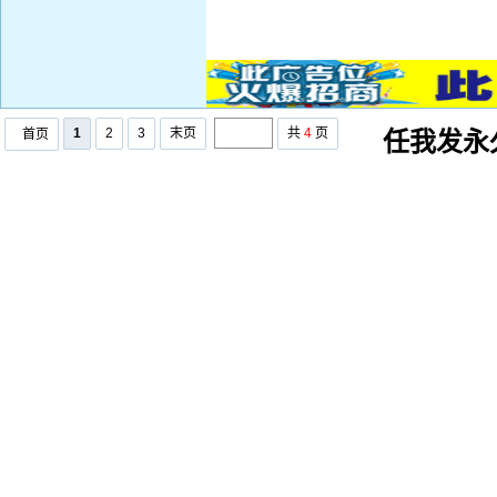
1
2
3
末页
共
4
页
首页
任我发永