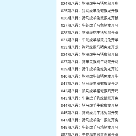
024期八肖：狗鸡虎牛马猪兔鼠开狗
025期八肖：猪马虎羊兔蛇猴龙开猴
026期八肖：猪马虎羊兔鼠猴龙开鼠
027期八肖：牛蛇虎羊马兔猪龙开马
028期八肖：狗鸡虎蛇牛猪兔鼠开鸡
031期八肖：牛蛇虎羊猴鼠龙兔开羊
033期八肖：狗鸡蛇猴马猪兔龙开龙
034期八肖：狗鸡虎牛马猪猴鼠开鼠
037期八肖：狗羊鼠猴鸡牛马蛇开马
039期八肖：猪牛虎羊兔蛇狗龙开蛇
040期八肖：狗鸡虎牛鼠猪兔龙开牛
041期八肖：猪马虎羊鸡蛇猴龙开龙
042期八肖：鼠马虎羊猪蛇猴鸡开鸡
043期八肖：牛兔虎羊狗蛇鼠猴开兔
044期八肖：猪马虎羊牛蛇猴龙开猪
045期八肖：狗鸡虎龙牛猪兔鼠开狗
047期八肖：猪马虎羊兔牛猴蛇开兔
048期八肖：牛蛇虎羊马鸡猪龙开马
052期八肖：牛蛇鸡羊猴鼠虎猪开鸡