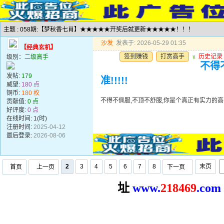
主题 : 058期:【梦秋香七肖】★★★★★开奖后就更新★★★★★！！！
沙发
发表于: 2026-05-29 01:35
【经典玄机】
签到赚钱
打赏高手
u
历史记录
级别：
二级高手
不得
发帖:
179
准!!!!!
威望:
180 点
铜币:
180 枚
不得不佩服,不顶不舒服,你是个真正有实力的高手,
贡献值:
0 点
好评度:
0 点
在线时间: 1(时)
注册时间:
2025-04-12
最后登录:
2026-08-06
2
3
4
5
6
7
8
末页
首页
上一页
下一页
址
www.
2
18469
.com