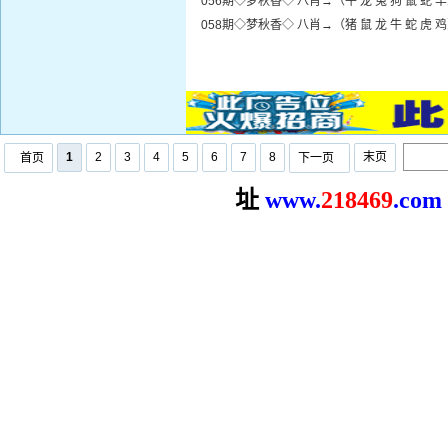
056期◇梦秋香◇ 八肖→（牛 龙 兔 狗 鼠 蛇 
058期◇梦秋香◇ 八肖→（猪 鼠 龙 牛 蛇 虎
1
2
3
4
5
6
7
8
末页
首页
下一页
址
www.
2
18469
.com