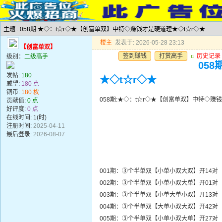
主题 : 058期:★◇：t☆r◇★【创富单双】中特◇赚钱才是硬道理★◇t☆r◇★
楼主
发表于: 2026-05-28 23:13
【创富单双】
签到赚钱
打赏高手
u
历史记录
级别：
二级高手
05
发帖:
180
★◇t☆r◇★
威望:
180 点
铜币:
180 枚
058期:★◇：t☆r◇★【创富单双】中特◇赚
贡献值:
0 点
好评度:
0 点
在线时间: 1(时)
注册时间:
2025-04-11
最后登录:
2026-08-07
001期：③个半单双【小单小双大双】开14对
002期：③个半单双【小单小双大单】开01对
003期：③个半单双【小单大单小双】开13对
004期：③个半单双【大单小双大双】开42对
005期：③个半单双【小单小双大单】开27对