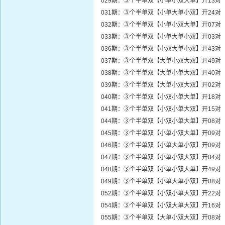
029期：③个半单双【小单小双大单】开13对
031期：③个半单双【小单大单小双】开24对
032期：③个半单双【小单小双大单】开07对
033期：③个半单双【小单大单小双】开03对
036期：③个半单双【小双大单小双】开43对
037期：③个半单双【大单小双大双】开49对
038期：③个半单双【大单小单大双】开40对
039期：③个半单双【大单小双大双】开02对
040期：③个半单双【小双小单大单】开18对
041期：③个半单双【小双小单大双】开15对
044期：③个半单双【小双小单大单】开08对
045期：③个半单双【小单小双大单】开09对
046期：③个半单双【小单大单小双】开09对
047期：③个半单双【小单小双大双】开04对
048期：③个半单双【小单小双大单】开49对
049期：③个半单双【小单大单小双】开08对
052期：③个半单双【小双小单大双】开22对
054期：③个半单双【小双大单大双】开16对
055期：③个半单双【大单小双大双】开08对