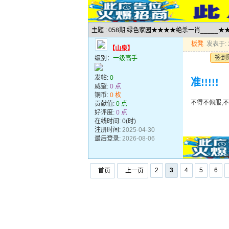
主题 : 058期:绿色家园★★★★绝杀一肖_____
板凳
发表于: 2
【山泉】
签到
级别：
一级高手
发帖:
0
准!!!!!
威望:
0 点
铜币:
0 枚
不得不佩服,不
贡献值:
0 点
好评度:
0 点
在线时间: 0(时)
注册时间:
2025-04-30
最后登录:
2026-08-06
2
3
4
5
6
首页
上一页