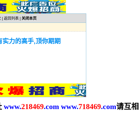
 |
返回列表
|
关闭本页
有实力的高手,顶你期期
址
请互相
www.
2
18469
.com
www.
718469
.com