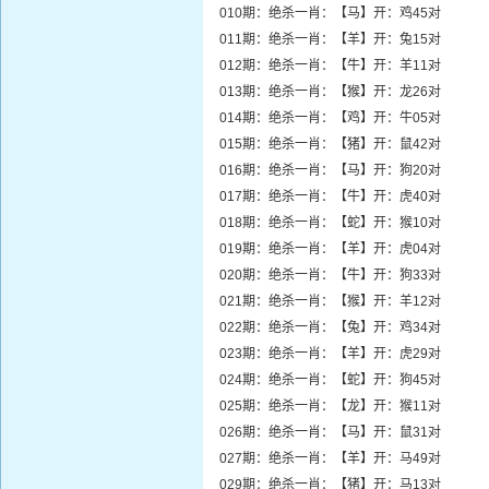
010期：绝杀一肖：【马】开：鸡45对
011期：绝杀一肖：【羊】开：兔15对
012期：绝杀一肖：【牛】开：羊11对
013期：绝杀一肖：【猴】开：龙26对
014期：绝杀一肖：【鸡】开：牛05对
015期：绝杀一肖：【猪】开：鼠42对
016期：绝杀一肖：【马】开：狗20对
017期：绝杀一肖：【牛】开：虎40对
018期：绝杀一肖：【蛇】开：猴10对
019期：绝杀一肖：【羊】开：虎04对
020期：绝杀一肖：【牛】开：狗33对
021期：绝杀一肖：【猴】开：羊12对
022期：绝杀一肖：【兔】开：鸡34对
023期：绝杀一肖：【羊】开：虎29对
024期：绝杀一肖：【蛇】开：狗45对
025期：绝杀一肖：【龙】开：猴11对
026期：绝杀一肖：【马】开：鼠31对
027期：绝杀一肖：【羊】开：马49对
029期：绝杀一肖：【猪】开：马13对