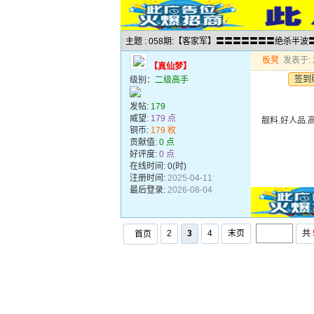
主题 : 058期:【客家军】〓〓〓〓〓〓〓绝杀半
板凳
发表于: 2
【真仙梦】
签到
级别：
二级高手
发帖:
179
威望:
179 点
靓料.好人品.
铜币:
179 枚
贡献值:
0 点
好评度:
0 点
在线时间: 0(时)
注册时间:
2025-04-11
最后登录:
2026-08-04
2
3
4
末页
共
首页