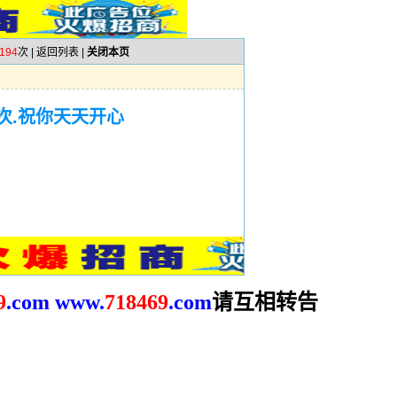
194
次 |
返回列表
|
关闭本页
次.祝你天天开心
请互相转告
9
.com
www.
718469
.com