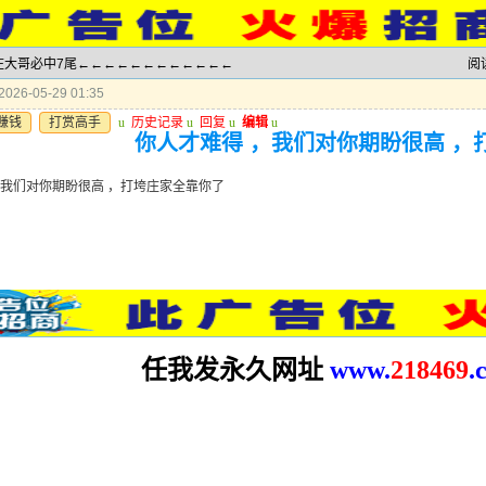
灭庄大哥必中7尾←←←←←←←←←←←←
阅
026-05-29 01:35
赚钱
打赏高手
u
历史记录
u
回复
u
编辑
u
你人才难得 ，我们对你期盼很高 ，
，我们对你期盼很高 ，打垮庄家全靠你了
任我发永久网址
www.
2
18469
.