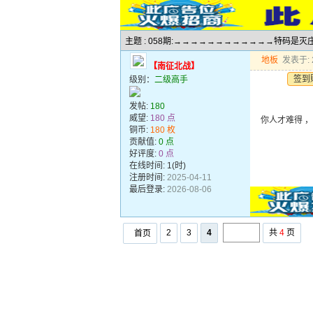
主题 : 058期:→→→→→→→→→→→→特码是
地板
发表于: 2
【南征北战】
签到
级别：
二级高手
发帖:
180
威望:
180 点
你人才难得 
铜币:
180 枚
贡献值:
0 点
好评度:
0 点
在线时间: 1(时)
注册时间:
2025-04-11
最后登录:
2026-08-06
2
3
4
共
4
页
首页