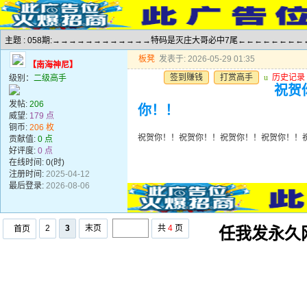
主题 : 058期:→→→→→→→→→→→→特码是灭庄大哥必中7尾←←←←←←←←
板凳
发表于: 2026-05-29 01:35
【南海神尼】
签到赚钱
打赏高手
u
历史记录
级别：
二级高手
祝贺
发帖:
206
你！！
威望:
179 点
铜币:
206 枚
祝贺你！！祝贺你！！祝贺你！！祝贺你！！
贡献值:
0 点
好评度:
0 点
在线时间: 0(时)
注册时间:
2025-04-12
最后登录:
2026-08-06
2
3
末页
共
4
页
首页
任我发永久