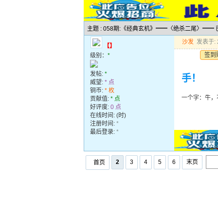
主题 : 058期:《经典玄机》━━〈绝杀二尾〉━━
沙发
发表于: 2
【】
签到
级别：
*
发帖:
*
手！
威望:
* 点
铜币:
* 枚
一个字：牛，
贡献值:
* 点
好评度:
0 点
在线时间: (时)
注册时间:
*
最后登录:
*
2
3
4
5
6
末页
首页