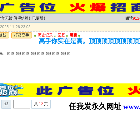
肖全年无错,值得信赖！已更新！
阅读
912
025-11-26 23:03
赚钱
打赏高手
u
历史记录
u
回复
u
编辑
u
高手你实在是高。顶顶顶顶顶顶顶顶
高。顶顶顶顶顶顶顶顶顶顶顶顶顶顶顶顶顶
12
共
12
页
任我发永久网址
www