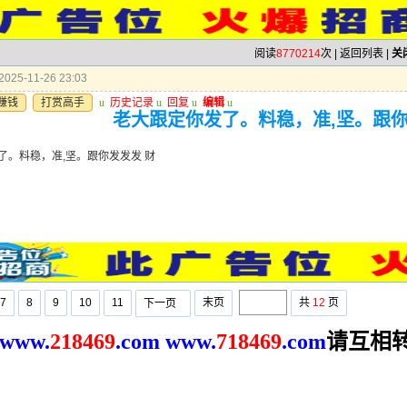
阅读
8770214
次 |
返回列表
|
关
025-11-26 23:03
赚钱
打赏高手
u
历史记录
u
回复
u
编辑
u
老大跟定你发了。料稳，准,坚。跟你
了。料稳，准,坚。跟你发发发 财
7
8
9
10
11
末页
共
12
页
下一页
请互相
www.
2
18469
.com
www.
718469
.com