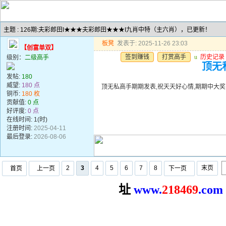
主题 : 126期:夫彩郎田I★★★夫彩郎田★★★I九肖中特（主六肖），已更新！
板凳
发表于: 2025-11-26 23:03
【创富单双】
签到赚钱
打赏高手
u
历史记录
级别：
二级高手
顶无
发帖:
180
威望:
180 点
顶无私高手期期发表,祝天天好心情,期期中大奖
铜币:
180 枚
贡献值:
0 点
好评度:
0 点
在线时间: 1(时)
注册时间:
2025-04-11
最后登录:
2026-08-06
2
3
4
5
6
7
8
末页
首页
上一页
下一页
址
www.
2
18469
.com