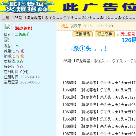
主题 : 126期:【降龙尊者】杀①头→→杀①头→→杀①头→→杀①头→→杀①头→
楼主
发表于: 2025-11-26 01:20
【降龙尊者】
签到赚钱
打赏高手
u
历史记录
级别：
二级高手
12
发帖:
179
→→杀①头→→！
威望:
179 点
铜币:
179 枚
126期:【降龙尊者】杀①头→→杀①头→→
贡献值:
0 点
好评度:
0 点
在线时间: 0(时)
注册时间:
2025-04-12
最后登录:
2026-08-05
【058期】【降龙尊者】杀①头→★2头★开1
【059期】【降龙尊者】杀①头→★0头★开3
【061期】【降龙尊者】杀①头→★3头★开2
【062期】【降龙尊者】杀①头→★4头★开0
【063期】【降龙尊者】杀①头→★1头★开1
【065期】【降龙尊者】杀①头→★3头★开1
【066期】【降龙尊者】杀①头→★0头★开2
【067期】【降龙尊者】杀①头→★2头★开0