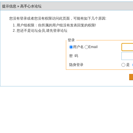
提示信息 »
高手心水论坛
您没有登录或者您没有权限访问此页面，可能有如下几个原因:
用户组权限：你所属的用户组没有发表回复的权限!
您还不是论坛会员,请先登录论坛
登录
用户名
Email
密 码
隐身登录
是