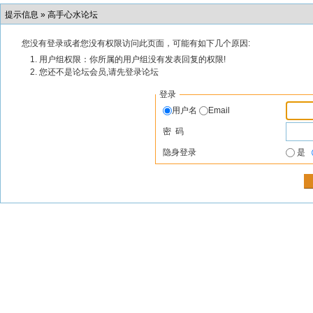
提示信息 »
高手心水论坛
您没有登录或者您没有权限访问此页面，可能有如下几个原因:
用户组权限：你所属的用户组没有发表回复的权限!
您还不是论坛会员,请先登录论坛
登录
用户名
Email
密 码
隐身登录
是