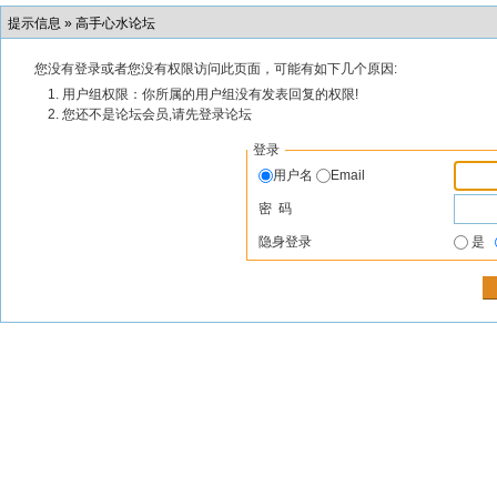
提示信息 »
高手心水论坛
您没有登录或者您没有权限访问此页面，可能有如下几个原因:
用户组权限：你所属的用户组没有发表回复的权限!
您还不是论坛会员,请先登录论坛
登录
用户名
Email
密 码
隐身登录
是