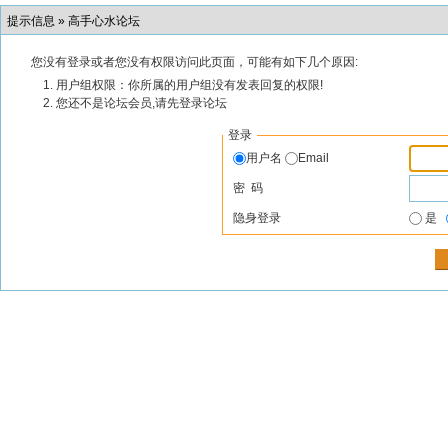
提示信息 »
高手心水论坛
您没有登录或者您没有权限访问此页面，可能有如下几个原因:
用户组权限：你所属的用户组没有发表回复的权限!
您还不是论坛会员,请先登录论坛
登录
用户名
Email
密 码
隐身登录
是