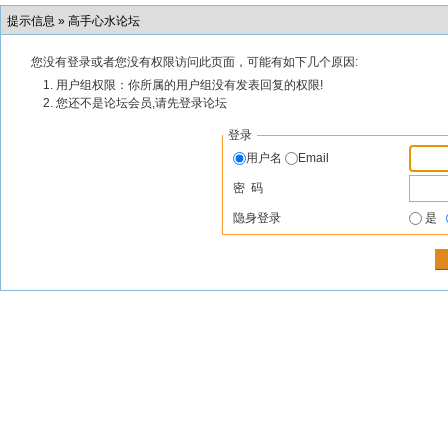
提示信息 »
高手心水论坛
您没有登录或者您没有权限访问此页面，可能有如下几个原因:
用户组权限：你所属的用户组没有发表回复的权限!
您还不是论坛会员,请先登录论坛
登录
用户名
Email
密 码
隐身登录
是