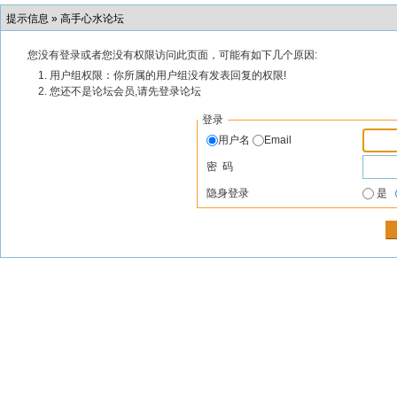
提示信息 »
高手心水论坛
您没有登录或者您没有权限访问此页面，可能有如下几个原因:
用户组权限：你所属的用户组没有发表回复的权限!
您还不是论坛会员,请先登录论坛
登录
用户名
Email
密 码
隐身登录
是