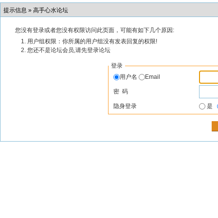
提示信息 »
高手心水论坛
您没有登录或者您没有权限访问此页面，可能有如下几个原因:
用户组权限：你所属的用户组没有发表回复的权限!
您还不是论坛会员,请先登录论坛
登录
用户名
Email
密 码
隐身登录
是