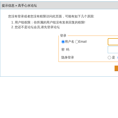
提示信息 »
高手心水论坛
您没有登录或者您没有权限访问此页面，可能有如下几个原因:
用户组权限：你所属的用户组没有发表回复的权限!
您还不是论坛会员,请先登录论坛
登录
用户名
Email
密 码
隐身登录
是