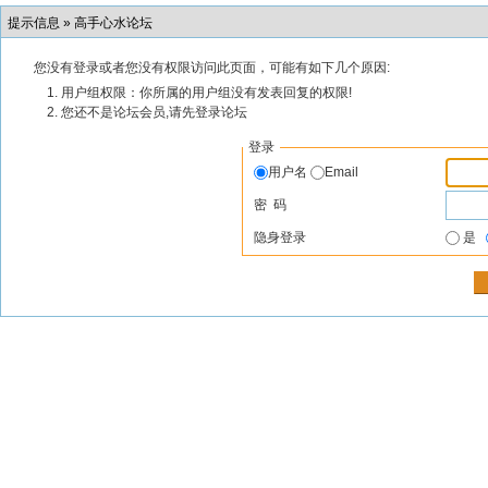
提示信息 »
高手心水论坛
您没有登录或者您没有权限访问此页面，可能有如下几个原因:
用户组权限：你所属的用户组没有发表回复的权限!
您还不是论坛会员,请先登录论坛
登录
用户名
Email
密 码
隐身登录
是