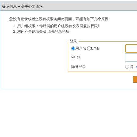
提示信息 »
高手心水论坛
您没有登录或者您没有权限访问此页面，可能有如下几个原因:
用户组权限：你所属的用户组没有发表回复的权限!
您还不是论坛会员,请先登录论坛
登录
用户名
Email
密 码
隐身登录
是