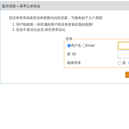
提示信息 »
高手心水论坛
您没有登录或者您没有权限访问此页面，可能有如下几个原因:
用户组权限：你所属的用户组没有发表回复的权限!
您还不是论坛会员,请先登录论坛
登录
用户名
Email
密 码
隐身登录
是