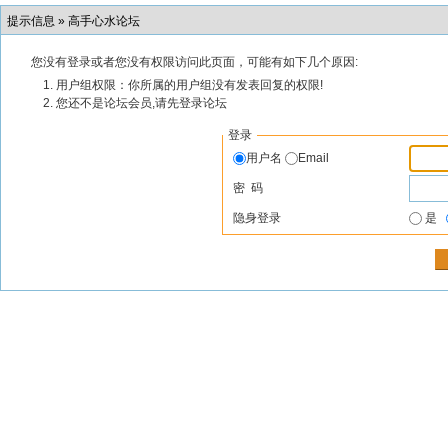
提示信息 »
高手心水论坛
您没有登录或者您没有权限访问此页面，可能有如下几个原因:
用户组权限：你所属的用户组没有发表回复的权限!
您还不是论坛会员,请先登录论坛
登录
用户名
Email
密 码
隐身登录
是