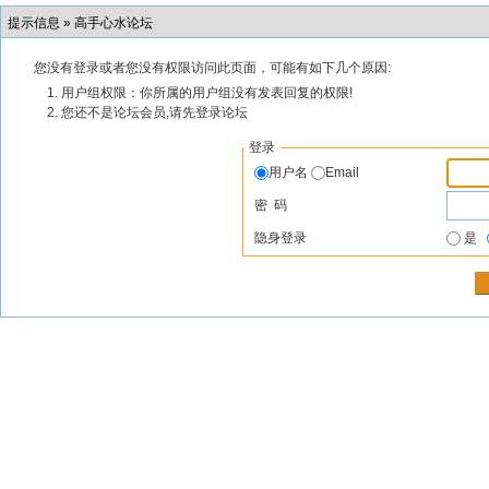
提示信息 »
高手心水论坛
您没有登录或者您没有权限访问此页面，可能有如下几个原因:
用户组权限：你所属的用户组没有发表回复的权限!
您还不是论坛会员,请先登录论坛
登录
用户名
Email
密 码
隐身登录
是