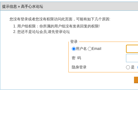
提示信息 »
高手心水论坛
您没有登录或者您没有权限访问此页面，可能有如下几个原因:
用户组权限：你所属的用户组没有发表回复的权限!
您还不是论坛会员,请先登录论坛
登录
用户名
Email
密 码
隐身登录
是