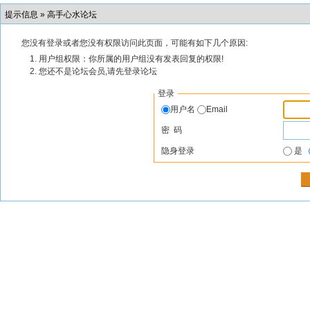
提示信息 »
高手心水论坛
您没有登录或者您没有权限访问此页面，可能有如下几个原因:
用户组权限：你所属的用户组没有发表回复的权限!
您还不是论坛会员,请先登录论坛
登录
用户名
Email
密 码
隐身登录
是