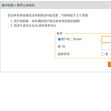
提示信息 »
高手心水论坛
您没有登录或者您没有权限访问此页面，可能有如下几个原因:
用户组权限：你所属的用户组没有发表回复的权限!
您还不是论坛会员,请先登录论坛
登录
用户名
Email
密 码
隐身登录
是